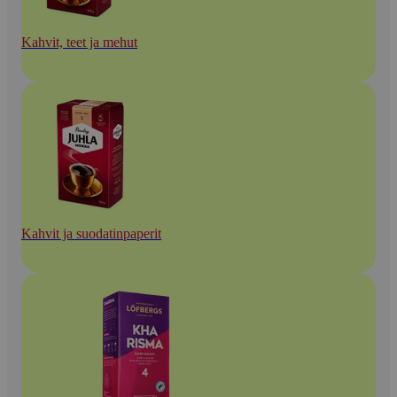
Kahvit, teet ja mehut
Kahvit ja suodatinpaperit