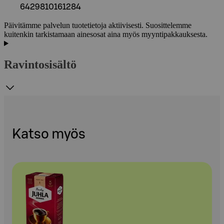
6429810161284
Päivitämme palvelun tuotetietoja aktiivisesti. Suosittelemme
kuitenkin tarkistamaan ainesosat aina myös myyntipakkauksesta.
Ravintosisältö
Katso myös