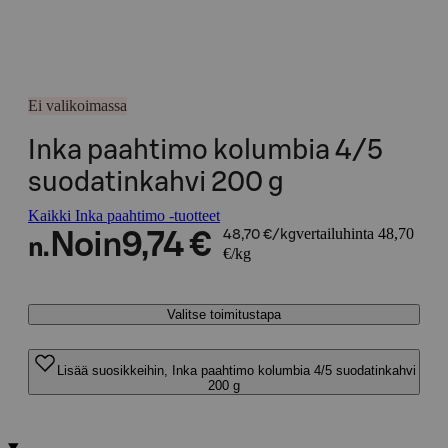
Ei valikoimassa
Inka paahtimo kolumbia 4/5
suodatinkahvi 200 g
Kaikki Inka paahtimo -tuotteet
vertailuhinta 48,70
Noin
9,74 €
48,70 €/kg
n.
€/kg
Valitse toimitustapa
Lisää suosikkeihin, Inka paahtimo kolumbia 4/5 suodatinkahvi
200 g