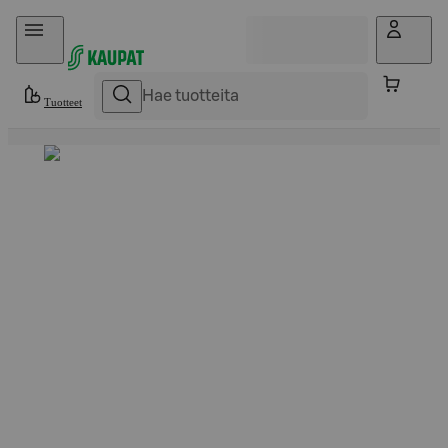
Hyppää sisältöön
Tuotteet