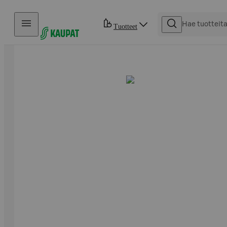
Hyppää sisältöön
Tuotteet