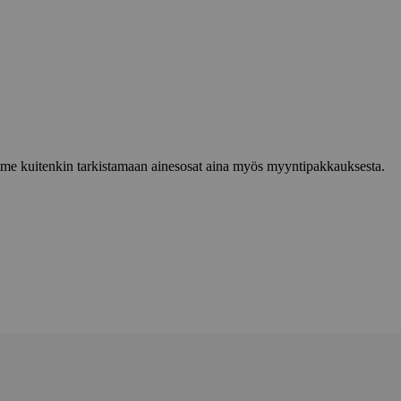
lemme kuitenkin tarkistamaan ainesosat aina myös myyntipakkauksesta.