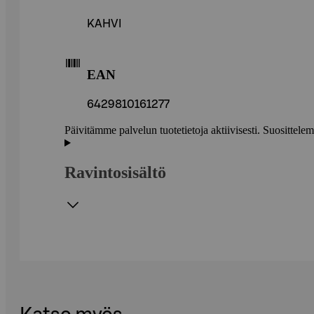
KAHVI
EAN
6429810161277
Päivitämme palvelun tuotetietoja aktiivisesti. Suositte
Ravintosisältö