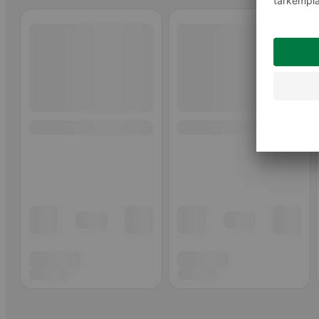
Ohita listaus