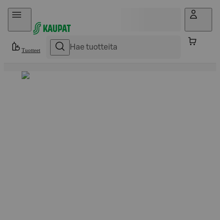
Hyppää sisältöön
Tuotteet