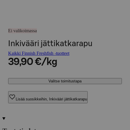
Ei valikoimassa
Inkivääri jättikatkarapu
Kaikki Finnish Freshfish -tuotteet
39,90 €/kg
Valitse toimitustapa
Lisää suosikkeihin, Inkivääri jättikatkarapu