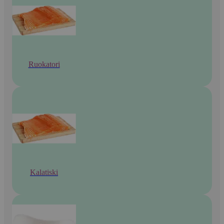
Ruokatori
Kalatiski