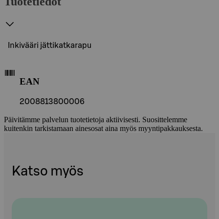
Tuotetiedot
Inkivääri jättikatkarapu
EAN
2008813800006
Päivitämme palvelun tuotetietoja aktiivisesti. Suosittelemme
kuitenkin tarkistamaan ainesosat aina myös myyntipakkauksesta.
Katso myös