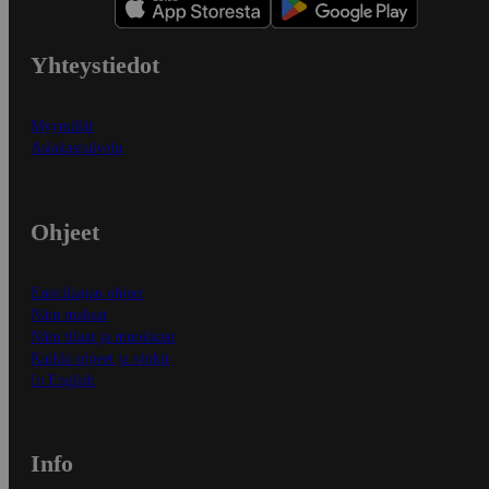
Yhteystiedot
Myymälät
Asiakaspalvelu
Ohjeet
Ensitilaajan ohjeet
Näin maksat
Näin tilaat ja muokkaat
Kaikki ohjeet ja vinkit
In English
Info