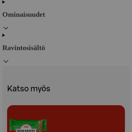
Ominaisuudet
Ravintosisältö
Katso myös