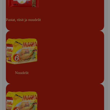
Pastat, riisit ja nuudelit
Nuudelit