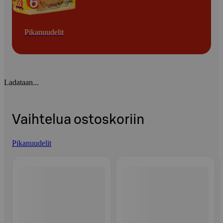
Pikanuudelit
Ladataan...
Vaihtelua ostoskoriin
Pikanuudelit
Ohita listaus