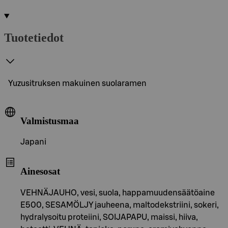
Tuotetiedot
Yuzusitruksen makuinen suolaramen
Valmistusmaa
Japani
Ainesosat
VEHNÄJAUHO, vesi, suola, happamuudensäätöaine
E500, SESAMÖLJY jauheena, maltodekstriini, sokeri,
hydralysoitu proteiini, SOIJAPAPU, maissi, hiiva,