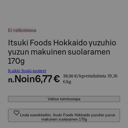
Ei valikoimassa
Itsuki Foods Hokkaido yuzuhio
yuzun makuinen suolaramen
170g
Kaikki Itsuki-tuotteet
vertailuhinta 39,36
Noin
6,77 €
39,36 €/kg
n.
€/kg
Valitse toimitustapa
Lisää suosikkeihin, Itsuki Foods Hokkaido yuzuhio yuzun
makuinen suolaramen 170g