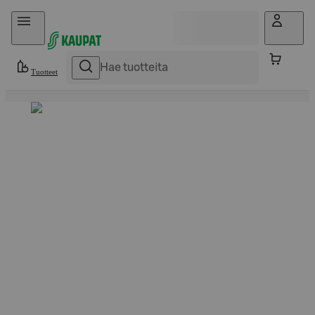
Hyppää sisältöön
Tuotteet