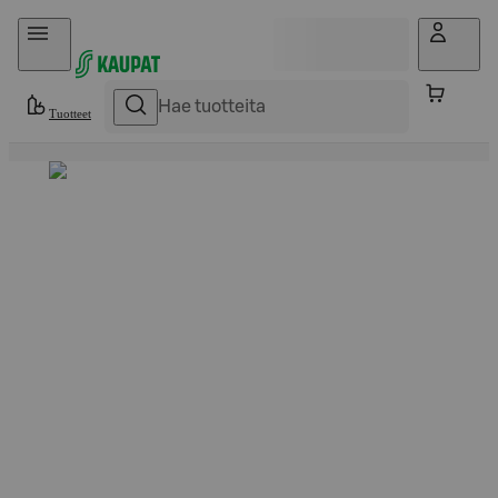
Hyppää sisältöön
Tuotteet