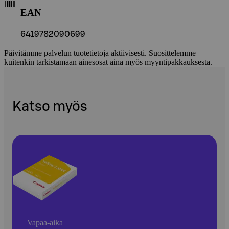
EAN
6419782090699
Päivitämme palvelun tuotetietoja aktiivisesti. Suosittelemme
kuitenkin tarkistamaan ainesosat aina myös myyntipakkauksesta.
Katso myös
Vapaa-aika