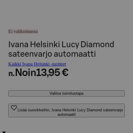
Ei valikoimassa
Ivana Helsinki Lucy Diamond
sateenvarjo automaatti
Kaikki Ivana Helsinki -tuotteet
Noin
13,95 €
n.
Valitse toimitustapa
Lisää suosikkeihin, Ivana Helsinki Lucy Diamond sateenvarjo
automaatti