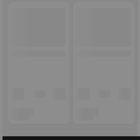
Ohita listaus