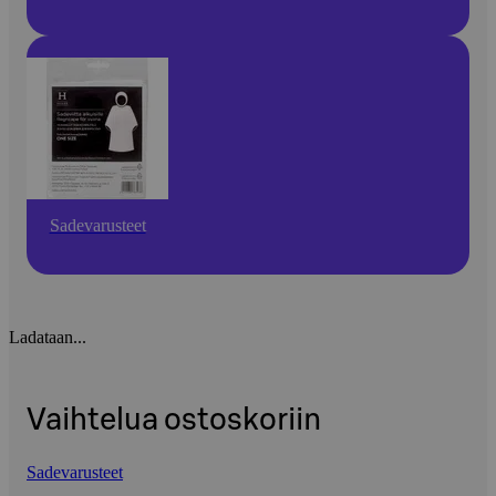
Sadevarusteet
Ladataan...
Vaihtelua ostoskoriin
Sadevarusteet