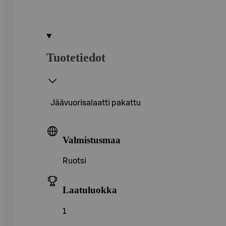
Tuotetiedot
Jäävuorisalaatti pakattu
Valmistusmaa
Ruotsi
Laatuluokka
1