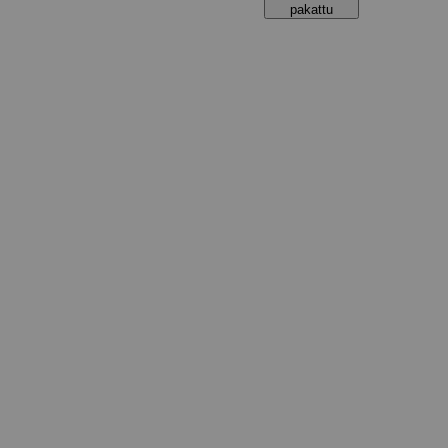
pakattu