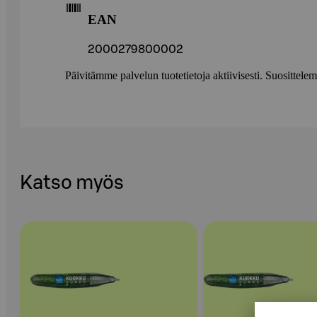
EAN
2000279800002
Päivitämme palvelun tuotetietoja aktiivisesti. Suositte
Katso myös