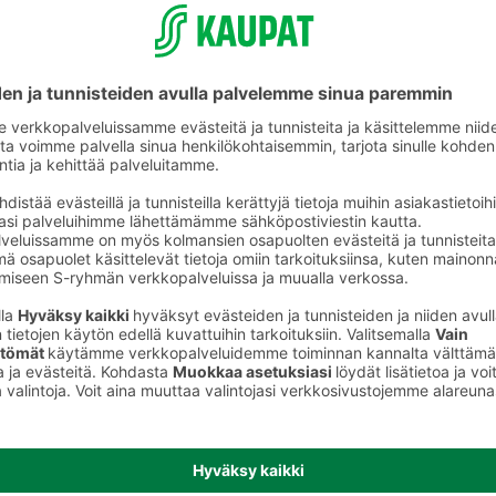
Salaatit