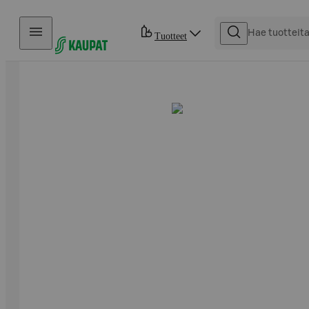
Hyppää sisältöön
Tuotteet