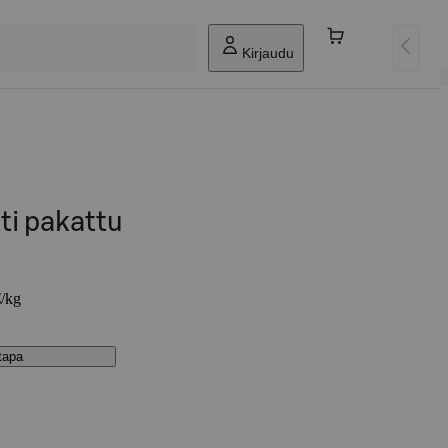
Kirjaudu
ti pakattu
€/kg
stapa