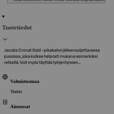
Tuotetiedot
Jacobs Cronat Gold -pikakahvi jälleensuljettavassa
pussissa, joka kulkee helposti mukana esimerkiksi
retkellä. Voit myös täyttää tyhjentyneen…
Valmistusmaa
Tšekki
Ainesosat