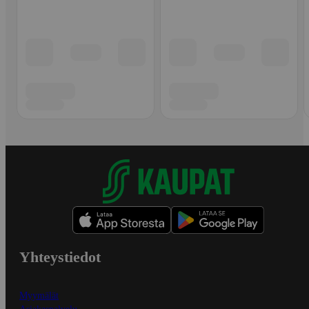
Yhteystiedot
Myymälät