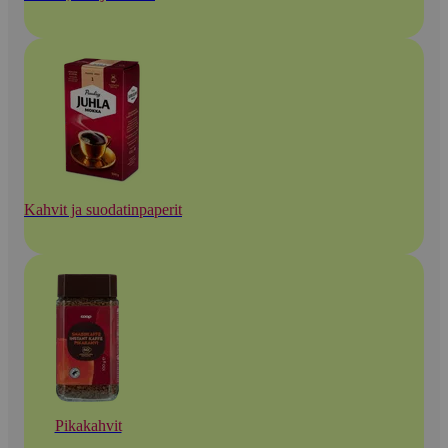
Kahvit ja suodatinpaperit
Pikakahvit