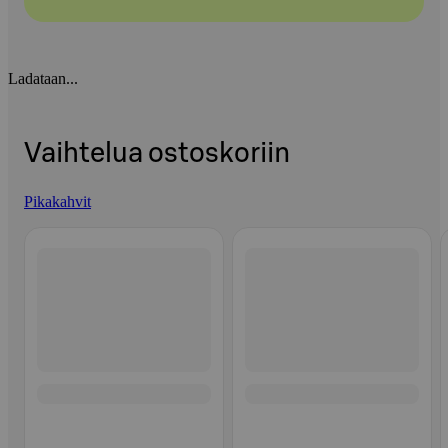
Ladataan...
Vaihtelua ostoskoriin
Pikakahvit
Ohita listaus