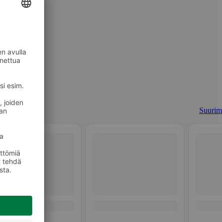
Suurim