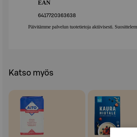
EAN
6417720363638
Päivitämme palvelun tuotetietoja aktiivisesti. Suositte
Katso myös