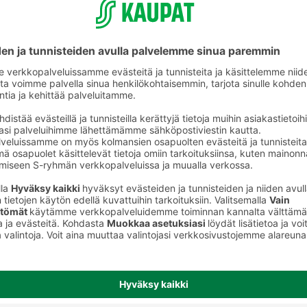
Suurimot