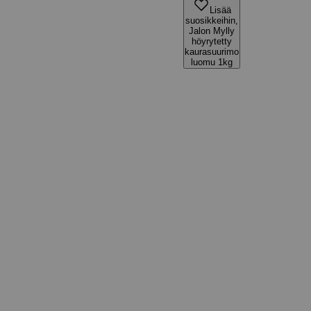
Lisää
suosikkeihin,
Jalon Mylly
höyrytetty
kaurasuurimo
luomu 1kg