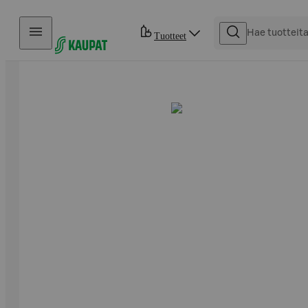
Hyppää sisältöön
Tuotteet