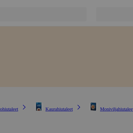
ohiutaleet
Kaurahiutaleet
Moniviljahiutalee