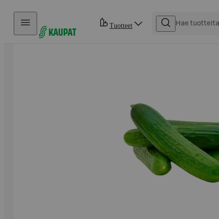
Hyppää sisältöön
Tuotteet