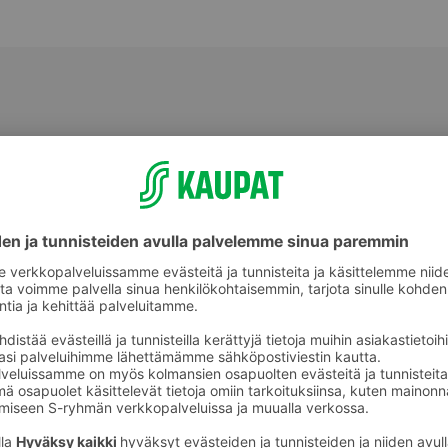
Kurkut