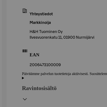
Yhteystiedot
Markkinoija
H&H Tuominen Oy
Ilvesvuorenkatu 11, 01900 Nurmijärvi
EAN
2006473100009
Päivitämme palvelun tuotetietoja aktiivisesti. Suositte
Ravintosisältö