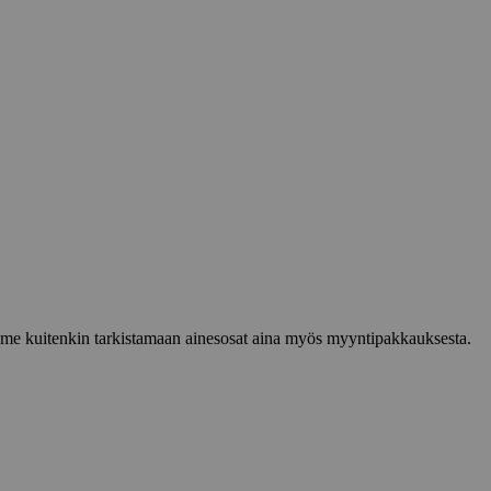
lemme kuitenkin tarkistamaan ainesosat aina myös myyntipakkauksesta.