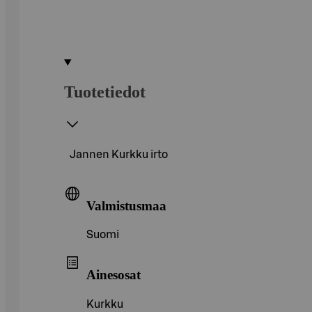
Tuotetiedot
Jannen Kurkku irto
Valmistusmaa
Suomi
Ainesosat
Kurkku