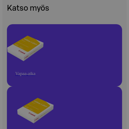
Katso myös
Vapaa-aika