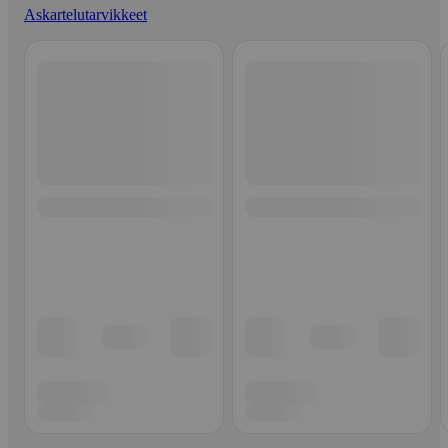
Askartelutarvikkeet
Ohita listaus