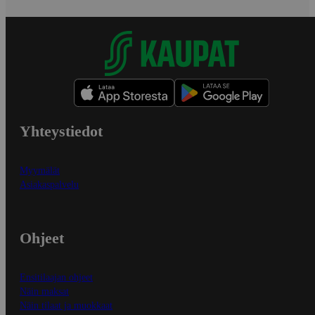
Yhteystiedot
Myymälät
Asiakaspalvelu
Ohjeet
Ensitilaajan ohjeet
Näin maksat
Näin tilaat ja muokkaat