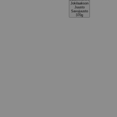
Jokilaakson
Juusto
Savujuusto
370g