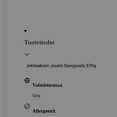
Tuotetiedot
Jokilaakson Juusto Savujuusto 370g
Valmistusmaa
Viro
Allergeenit