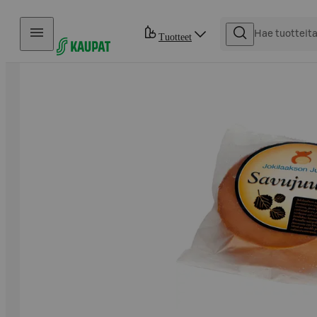
Hyppää sisältöön
Tuotteet