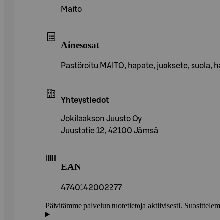
Maito
Ainesosat
Pastöroitu MAITO, hapate, juoksete, suola
Yhteystiedot
Jokilaakson Juusto Oy
Juustotie 12, 42100 Jämsä
EAN
4740142002277
Päivitämme palvelun tuotetietoja aktiivisesti. Suositte