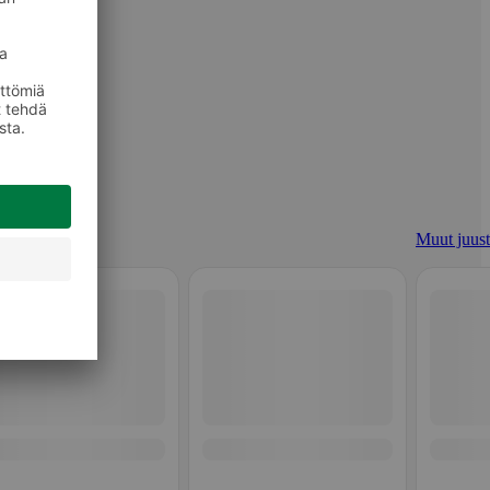
Muut juust