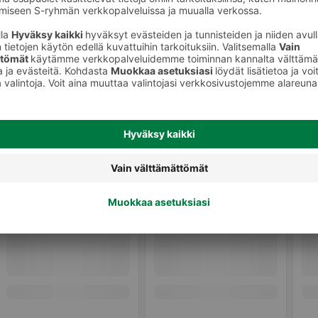
Muut juustot