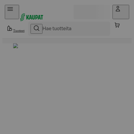
Hyppää sisältöön
Tuotteet