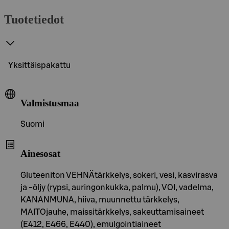
Tuotetiedot
Yksittäispakattu
Valmistusmaa
Suomi
Ainesosat
Gluteeniton VEHNÄtärkkelys, sokeri, vesi, kasvirasva
ja -öljy (rypsi, auringonkukka, palmu), VOI, vadelma,
KANANMUNA, hiiva, muunnettu tärkkelys,
MAITOjauhe, maissitärkkelys, sakeuttamisaineet
(E412, E466, E440), emulgointiaineet