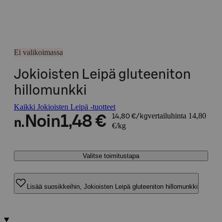
Ei valikoimassa
Jokioisten Leipä gluteeniton
hillomunkki
Kaikki Jokioisten Leipä -tuotteet
vertailuhinta 14,80
Noin
1,48 €
14,80 €/kg
n.
€/kg
Valitse toimitustapa
Lisää suosikkeihin, Jokioisten Leipä gluteeniton hillomunkki