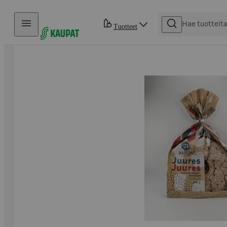
Hyppää sisältöön
Tuotteet