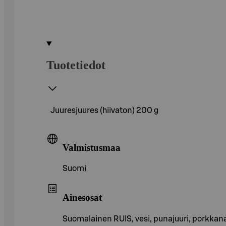
Tuotetiedot
Juuresjuures (hiivaton) 200 g
Valmistusmaa
Suomi
Ainesosat
Suomalainen RUIS, vesi, punajuuri, porkkana