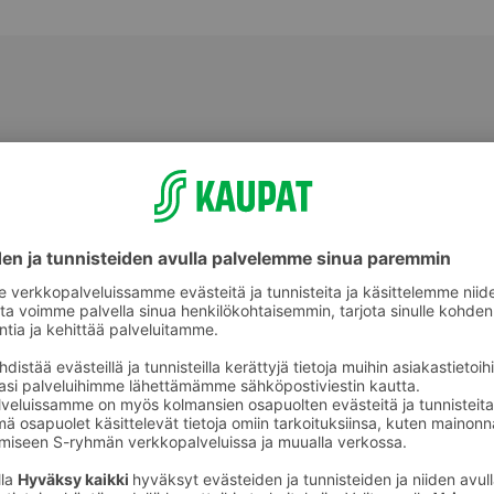
Tummat leivät