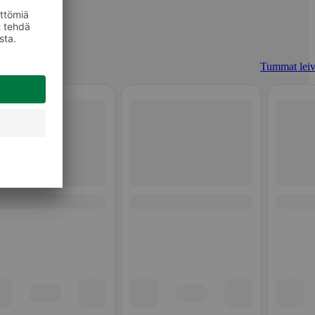
Tummat leiv