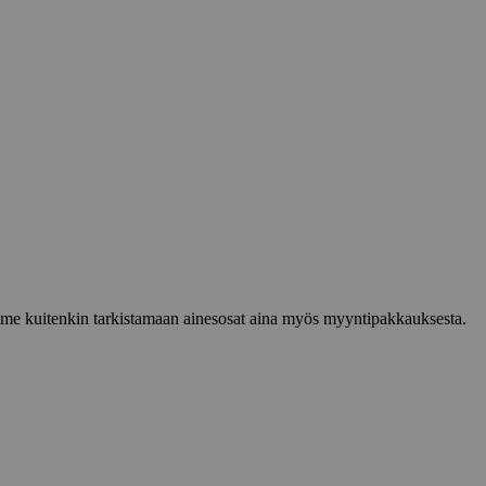
lemme kuitenkin tarkistamaan ainesosat aina myös myyntipakkauksesta.