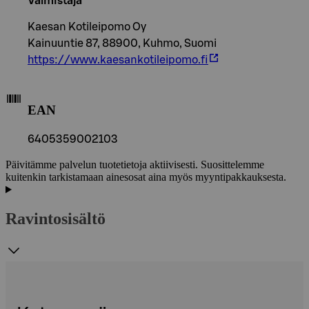
Valmistaja
Kaesan Kotileipomo Oy
Kainuuntie 87, 88900, Kuhmo, Suomi
https://www.kaesankotileipomo.fi
EAN
6405359002103
Päivitämme palvelun tuotetietoja aktiivisesti. Suosittelemme
kuitenkin tarkistamaan ainesosat aina myös myyntipakkauksesta.
Ravintosisältö