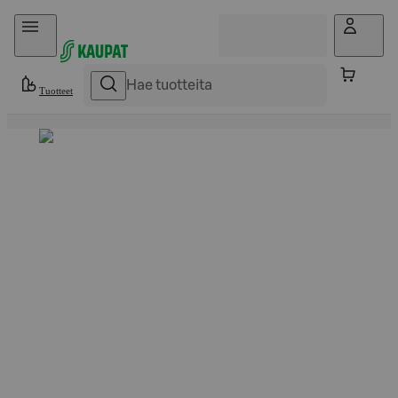
Hyppää sisältöön
Tuotteet