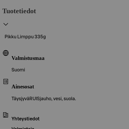
Tuotetiedot
Pikku Limppu 335g
Valmistusmaa
Suomi
Ainesosat
TäysjyväRUISjauho, vesi, suola.
Yhteystiedot