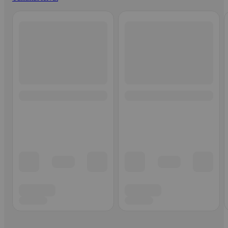
Ohita listaus