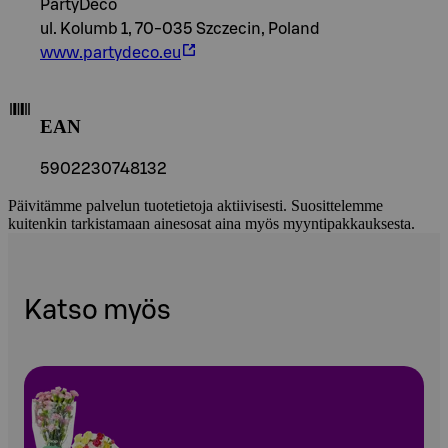
PartyDeco
ul. Kolumb 1, 70-035 Szczecin, Poland
www.partydeco.eu
EAN
5902230748132
Päivitämme palvelun tuotetietoja aktiivisesti. Suosittelemme
kuitenkin tarkistamaan ainesosat aina myös myyntipakkauksesta.
Katso myös