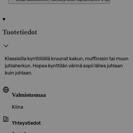
Tuotetiedot
Klassisilla kynttilöillä kruunat kakun, muffinssin tai muun
juhlaherkun. Hopea kynttilän värinä sopii lähes juhlaan
kuin juhlaan.
Valmistusmaa
Kiina
Yhteystiedot