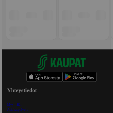
Yhteystiedot
Myymälät
Asiakaspalvelu