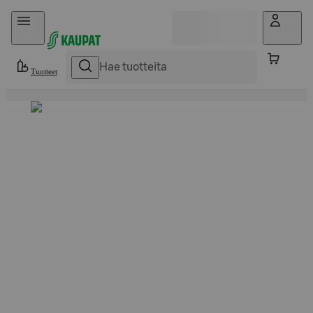
Hyppää sisältöön
Tuotteet