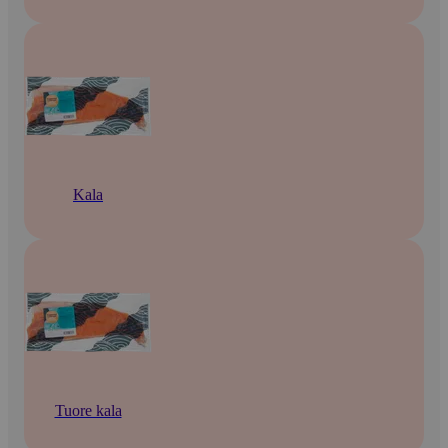
Kala
Tuore kala