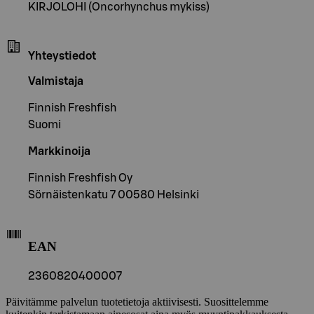
KIRJOLOHI (Oncorhynchus mykiss)
Yhteystiedot
Valmistaja
Finnish Freshfish
Suomi
Markkinoija
Finnish Freshfish Oy
Sörnäistenkatu 7 00580 Helsinki
EAN
2360820400007
Päivitämme palvelun tuotetietoja aktiivisesti. Suosittelemme