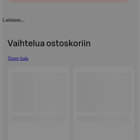
Ladataan...
Vaihtelua ostoskoriin
Tuore kala
Ohita listaus