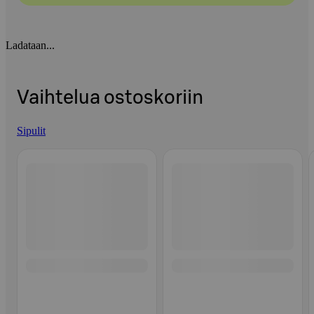
Ladataan...
Vaihtelua ostoskoriin
Sipulit
Ohita listaus