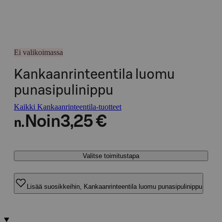
Ei valikoimassa
Kankaanrinteentila luomu
punasipulinippu
Kaikki Kankaanrinteentila-tuotteet
Noin
3,25 €
n.
Valitse toimitustapa
Lisää suosikkeihin, Kankaanrinteentila luomu punasipulinippu