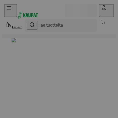
Hyppää sisältöön
Tuotteet