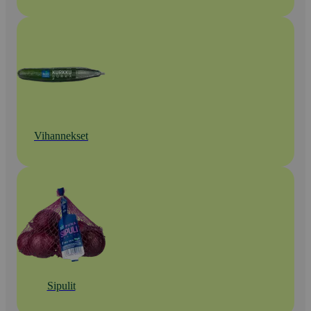
Vihannekset
Sipulit