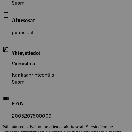
Suomi
Ainesosat
punasipuli
Yhteystiedot
Valmistaja
Kankaanrinteentila
Suomi
EAN
2005207500009
Päivitämme palvelun tuotetietoja aktiivisesti. Suosittelemme