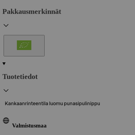
Pakkausmerkinnät
Tuotetiedot
Kankaanrinteentila luomu punasipulinippu
Valmistusmaa