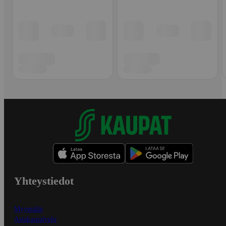
Yhteystiedot
Myymälät
Asiakaspalvelu