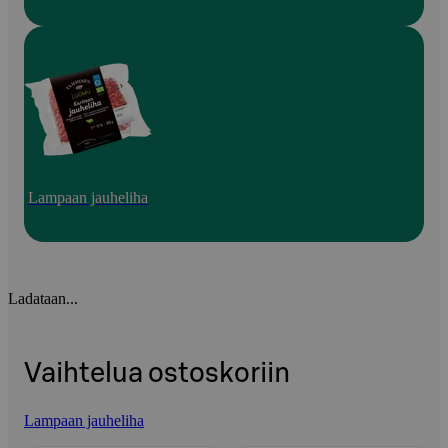
Lampaan jauheliha
Ladataan...
Vaihtelua ostoskoriin
Lampaan jauheliha
Ohita listaus