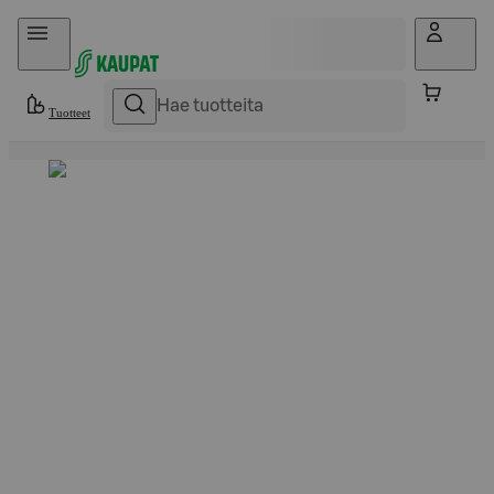
Hyppää sisältöön
Tuotteet