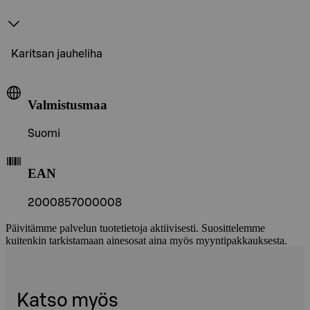
Karitsan jauheliha
Valmistusmaa
Suomi
EAN
2000857000008
Päivitämme palvelun tuotetietoja aktiivisesti. Suosittelemme
kuitenkin tarkistamaan ainesosat aina myös myyntipakkauksesta.
Katso myös