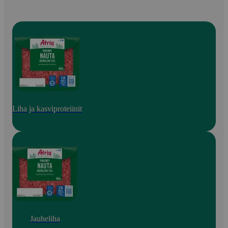
Liha ja kasviproteiinit
Jauheliha