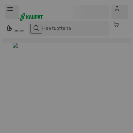
Hyppää sisältöön
Tuotteet