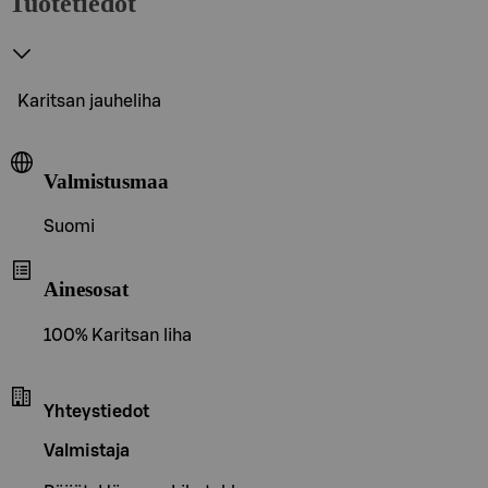
Tuotetiedot
Karitsan jauheliha
Valmistusmaa
Suomi
Ainesosat
100% Karitsan liha
Yhteystiedot
Valmistaja