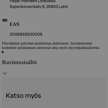
Päijät-Hämeen Lihatukku
Sopenkorvenkatu 6, 15800 Lahti
EAN
2006838300006
Päivitämme palvelun tuotetietoja aktiivisesti. Suosittelemme
kuitenkin tarkistamaan ainesosat aina myös myyntipakkauksesta.
Ravintosisältö
Katso myös