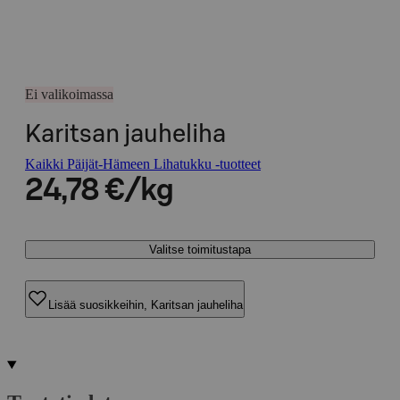
Ei valikoimassa
Karitsan jauheliha
Kaikki Päijät-Hämeen Lihatukku -tuotteet
24,78 €/kg
Valitse toimitustapa
Lisää suosikkeihin, Karitsan jauheliha