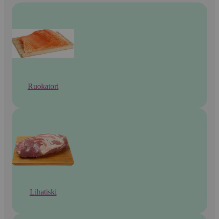
Ruokatori
Lihatiski