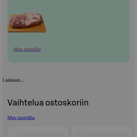
Muu tuoreliha
Ladataan...
Vaihtelua ostoskoriin
Muu tuoreliha
Ohita listaus