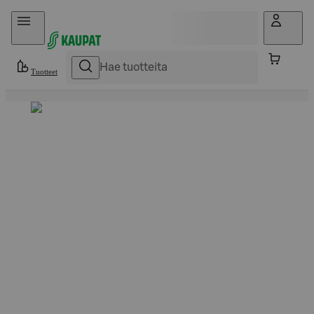
Hyppää sisältöön
Tuotteet