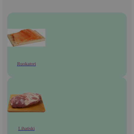
Ruokatori
Lihatiski