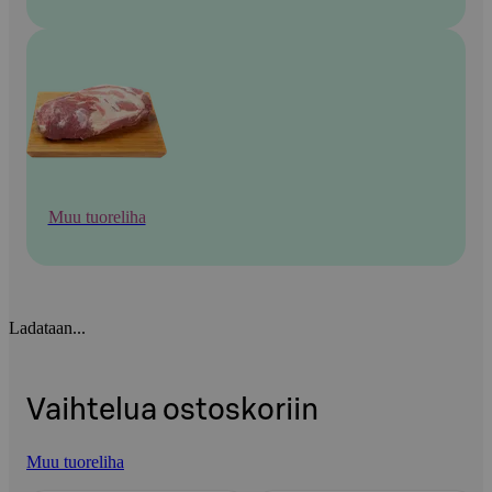
Muu tuoreliha
Ladataan...
Vaihtelua ostoskoriin
Muu tuoreliha
Ohita listaus