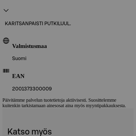
KARITSANPAISTI PUTKILUUL.
Valmistusmaa
Suomi
EAN
2001373300009
Päivitämme palvelun tuotetietoja aktiivisesti. Suosittelemme
kuitenkin tarkistamaan ainesosat aina myös myyntipakkauksesta.
Katso myös