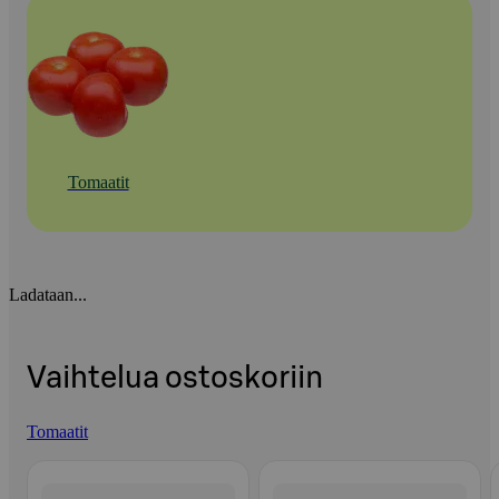
Tomaatit
Ladataan...
Vaihtelua ostoskoriin
Tomaatit
Ohita listaus