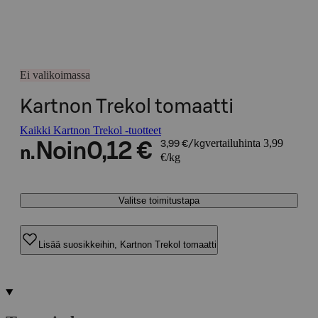
Ei valikoimassa
Kartnon Trekol tomaatti
Kaikki Kartnon Trekol -tuotteet
vertailuhinta 3,99
Noin
0,12 €
3,99 €/kg
n.
€/kg
Valitse toimitustapa
Lisää suosikkeihin, Kartnon Trekol tomaatti