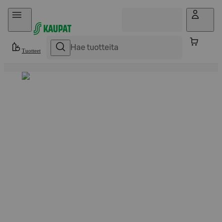
Hyppää sisältöön
Tuotteet