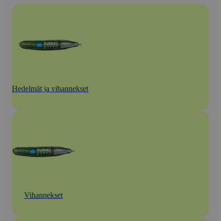
Hedelmät ja vihannekset
Vihannekset