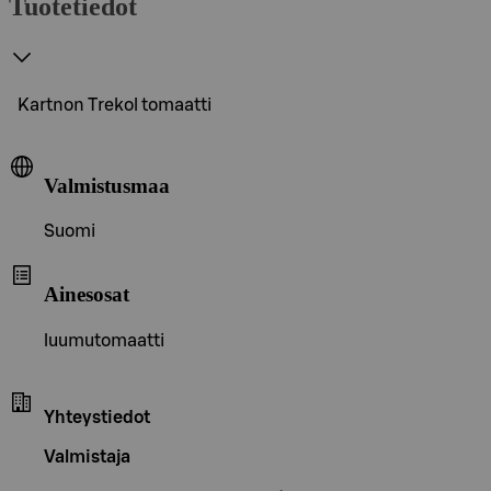
Tuotetiedot
Kartnon Trekol tomaatti
Valmistusmaa
Suomi
Ainesosat
luumutomaatti
Yhteystiedot
Valmistaja