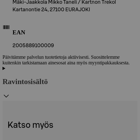
Mäki-Jaakkola Mikko Taneli / Kartnon Trekol
Kartanontie 24, 27100 EURAJOKI
EAN
2005889100009
Päivitämme palvelun tuotetietoja aktiivisesti. Suosittelemme
kuitenkin tarkistamaan ainesosat aina myös myyntipakkauksesta.
Ravintosisältö
Katso myös