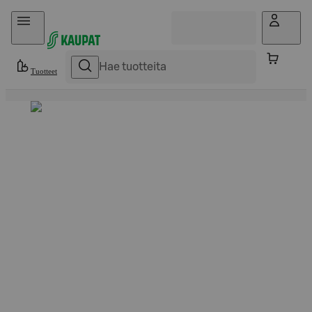
Hyppää sisältöön
Tuotteet