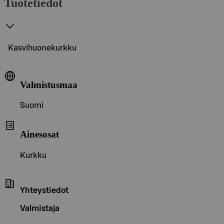
Tuotetiedot
Kasvihuonekurkku
Valmistusmaa
Suomi
Ainesosat
Kurkku
Yhteystiedot
Valmistaja