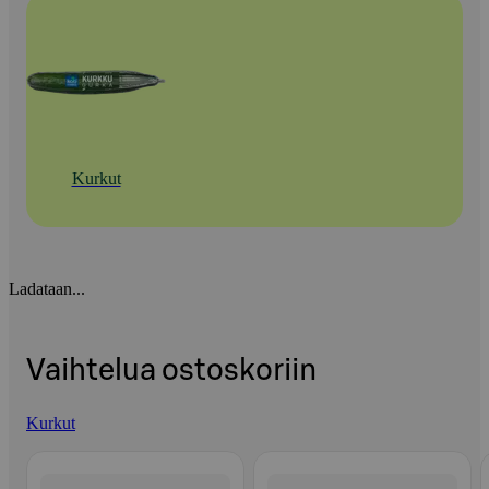
Kurkut
Ladataan...
Vaihtelua ostoskoriin
Kurkut
Ohita listaus