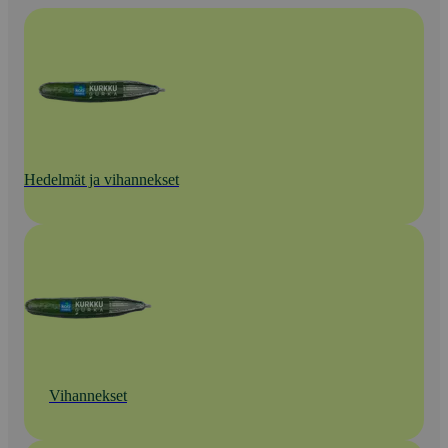
Hedelmät ja vihannekset
Vihannekset