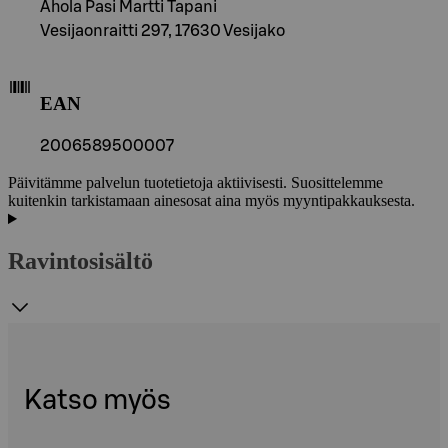
Ahola Pasi Martti Tapani
Vesijaonraitti 297, 17630 Vesijako
EAN
2006589500007
Päivitämme palvelun tuotetietoja aktiivisesti. Suosittelemme
kuitenkin tarkistamaan ainesosat aina myös myyntipakkauksesta.
Ravintosisältö
Katso myös