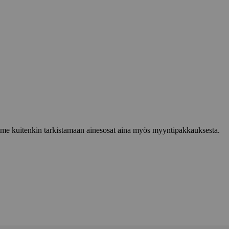
lemme kuitenkin tarkistamaan ainesosat aina myös myyntipakkauksesta.