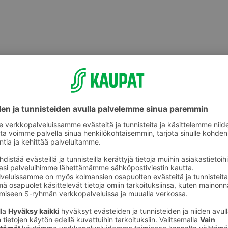
Sitruunat