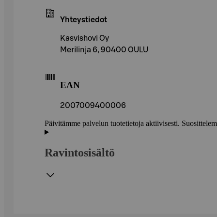
Yhteystiedot
Kasvishovi Oy
Merilinja 6, 90400 OULU
EAN
2007009400006
Päivitämme palvelun tuotetietoja aktiivisesti. Suositte
Ravintosisältö