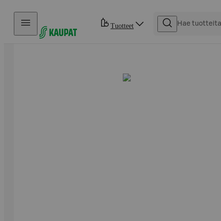
Hyppää sisältöön
Tuotteet