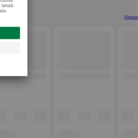
Sitruun