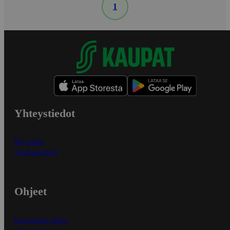
1
Yhteystiedot
Myymälät
Asiakaspalvelu
Ohjeet
Ensitilaajan ohjeet