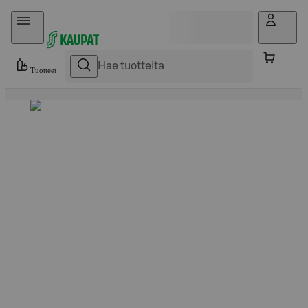
Hyppää sisältöön
Tuotteet