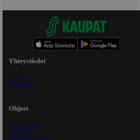
Yhteystiedot
Myymälät
Asiakaspalvelu
Ohjeet
Ensitilaajan ohjeet
Näin maksat
Näin tilaat ja muokkaat