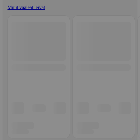
Muut vaaleat leivät
Ohita listaus