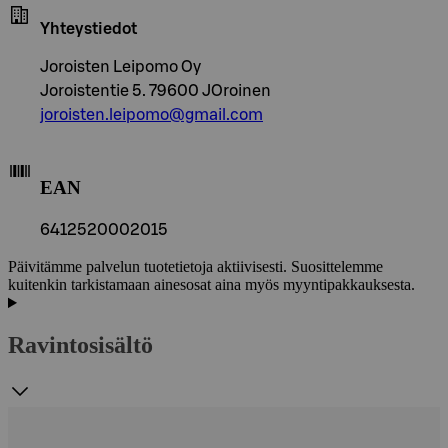
Yhteystiedot
Joroisten Leipomo Oy
Joroistentie 5. 79600 JOroinen
joroisten.leipomo@gmail.com
EAN
6412520002015
Päivitämme palvelun tuotetietoja aktiivisesti. Suosittelemme
kuitenkin tarkistamaan ainesosat aina myös myyntipakkauksesta.
Ravintosisältö