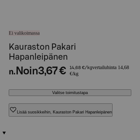
Ei valikoimassa
Kauraston Pakari
Hapanleipänen
vertailuhinta 14,68
Noin
3,67 €
14,68 €/kg
n.
€/kg
Valitse toimitustapa
Lisää suosikkeihin, Kauraston Pakari Hapanleipänen