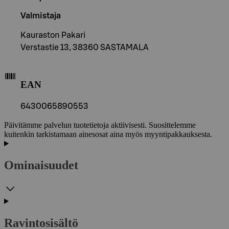
Valmistaja
Kauraston Pakari
Verstastie 13, 38360 SASTAMALA
EAN
6430065890553
Päivitämme palvelun tuotetietoja aktiivisesti. Suosittelemme
kuitenkin tarkistamaan ainesosat aina myös myyntipakkauksesta.
Ominaisuudet
Ravintosisältö