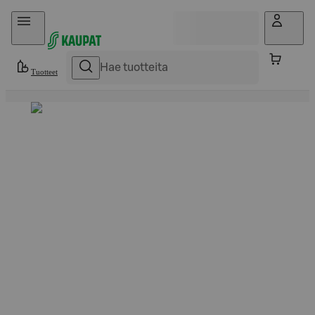
Hyppää sisältöön
Tuotteet