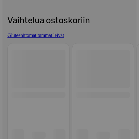
Vaihtelua ostoskoriin
Gluteenittomat tummat leivät
Ohita listaus