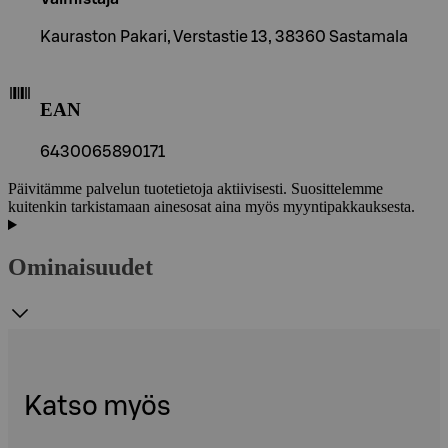
Kauraston Pakari, Verstastie 13, 38360 Sastamala
EAN
6430065890171
Päivitämme palvelun tuotetietoja aktiivisesti. Suosittelemme
kuitenkin tarkistamaan ainesosat aina myös myyntipakkauksesta.
Ominaisuudet
Katso myös