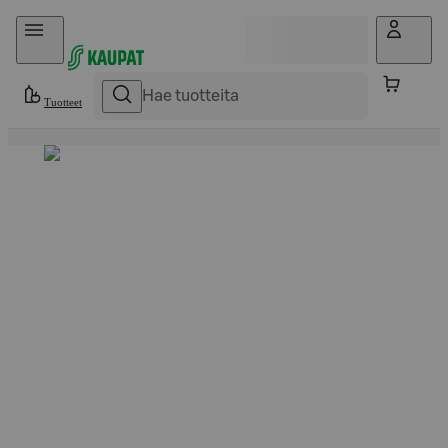
Hyppää sisältöön
Tuotteet