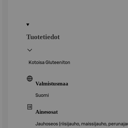
Tuotetiedot
Kotoisa Gluteeniton
Valmistusmaa
Suomi
Ainesosat
Jauhoseos (riisijauho, maissijauho, perunaj