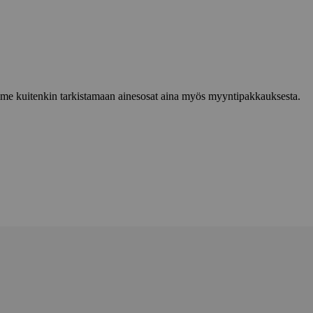
lemme kuitenkin tarkistamaan ainesosat aina myös myyntipakkauksesta.