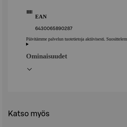
EAN
6430065890287
Päivitämme palvelun tuotetietoja aktiivisesti. Suositte
Ominaisuudet
Katso myös