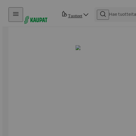
Hyppää sisältöön
Tuotteet