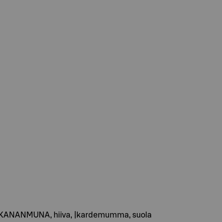
keri, KANANMUNA, hiiva, |kardemumma, suola