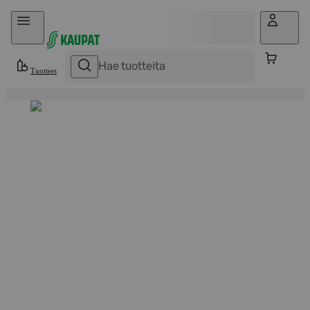
Hyppää sisältöön
Tuotteet