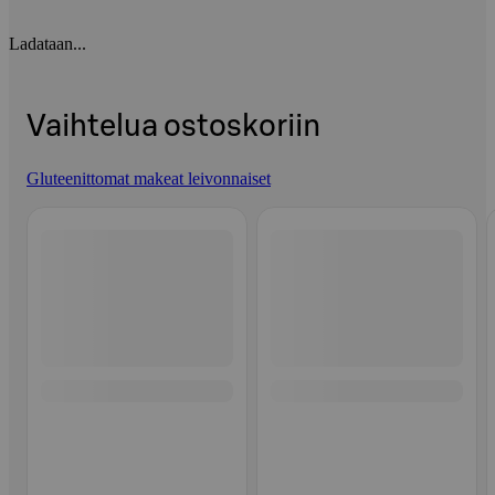
Ladataan...
Vaihtelua ostoskoriin
Gluteenittomat makeat leivonnaiset
Ohita listaus