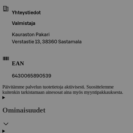
Yhteystiedot
Valmistaja
Kauraston Pakari
Verstastie 13, 38360 Sastamala
EAN
6430065890539
Päivitämme palvelun tuotetietoja aktiivisesti. Suosittelemme
kuitenkin tarkistamaan ainesosat aina myös myyntipakkauksesta.
Ominaisuudet