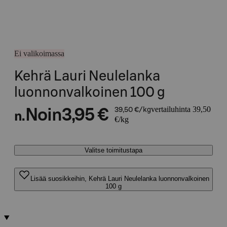
Ei valikoimassa
Kehrä Lauri Neulelanka
luonnonvalkoinen 100 g
vertailuhinta 39,50
Noin
3,95 €
39,50 €/kg
n.
€/kg
Valitse toimitustapa
Lisää suosikkeihin, Kehrä Lauri Neulelanka luonnonvalkoinen
100 g