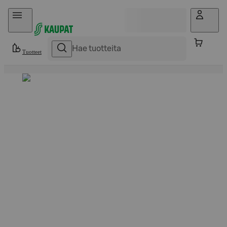
Hyppää sisältöön
Tuotteet