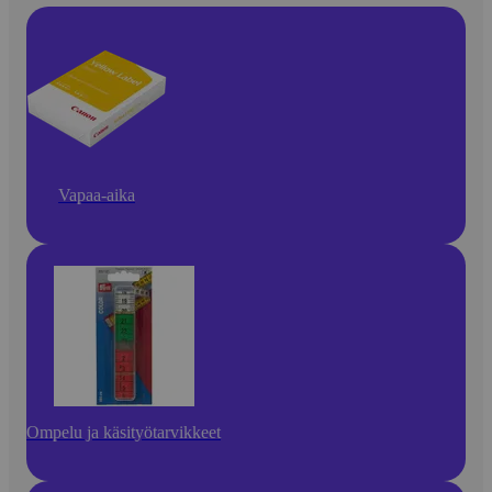
Vapaa-aika
Ompelu ja käsityötarvikkeet