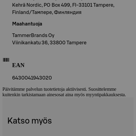
Kehrä Nordic, PO Box 499, FI-33101 Tampere,
Finland/Тампере, Финляндия
Maahantuoja
TammerBrands Oy
Viinikankatu 36, 33800 Tampere
EAN
6430041943020
Päivitämme palvelun tuotetietoja aktiivisesti. Suosittelemme
kuitenkin tarkistamaan ainesosat aina myös myyntipakkauksesta.
Katso myös