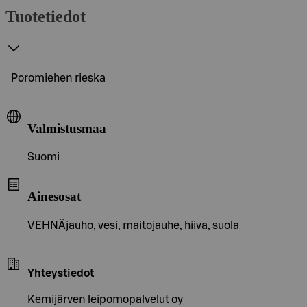
Tuotetiedot
Poromiehen rieska
Valmistusmaa
Suomi
Ainesosat
VEHNÄjauho, vesi, maitojauhe, hiiva, suola
Yhteystiedot
Kemijärven leipomopalvelut oy