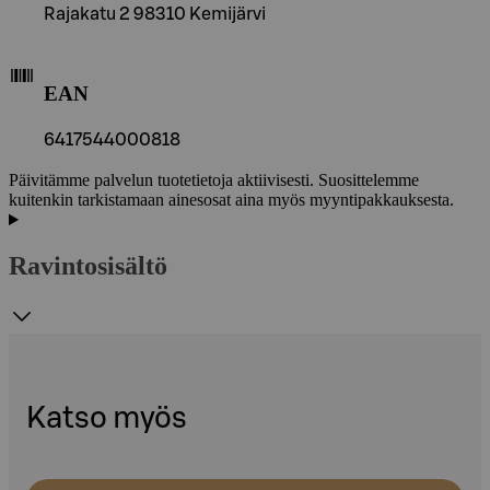
Rajakatu 2 98310 Kemijärvi
EAN
6417544000818
Päivitämme palvelun tuotetietoja aktiivisesti. Suosittelemme
kuitenkin tarkistamaan ainesosat aina myös myyntipakkauksesta.
Ravintosisältö
Katso myös