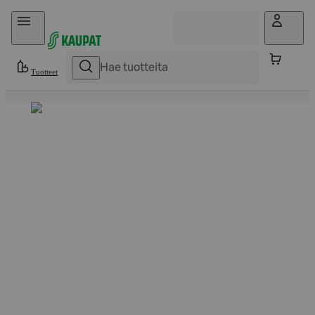
Hyppää sisältöön
Tuotteet