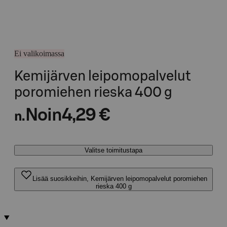
Ei valikoimassa
Kemijärven leipomopalvelut
poromiehen rieska 400 g
Noin
4,29 €
n.
Valitse toimitustapa
Lisää suosikkeihin, Kemijärven leipomopalvelut poromiehen
rieska 400 g