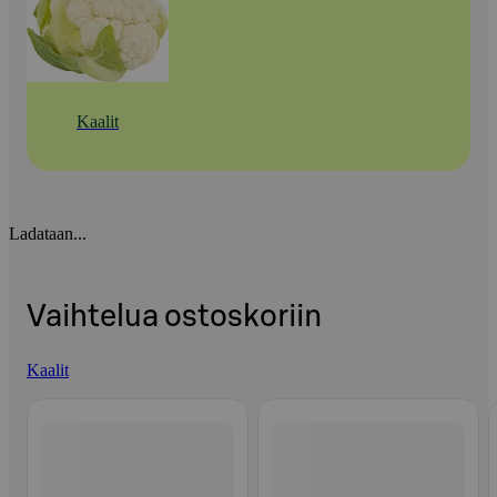
Kaalit
Ladataan...
Vaihtelua ostoskoriin
Kaalit
Ohita listaus