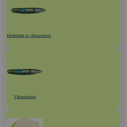
Hedelmät ja vihannekset
Vihannekset