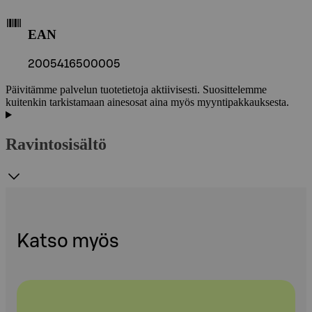
EAN
2005416500005
Päivitämme palvelun tuotetietoja aktiivisesti. Suosittelemme
kuitenkin tarkistamaan ainesosat aina myös myyntipakkauksesta.
Ravintosisältö
Katso myös