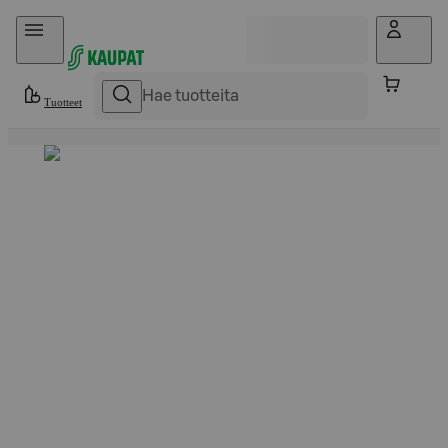
Hyppää sisältöön
Tuotteet