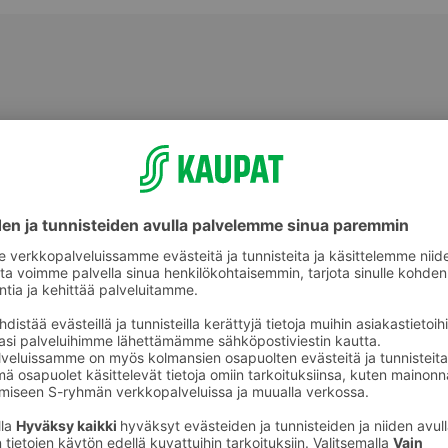
Kaalit