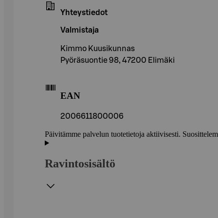
Yhteystiedot
Valmistaja
Kimmo Kuusikunnas
Pyöräsuontie 98, 47200 Elimäki
EAN
2006611800006
Päivitämme palvelun tuotetietoja aktiivisesti. Suositte
Ravintosisältö