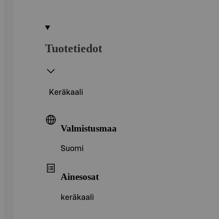
Tuotetiedot
Keräkaali
Valmistusmaa
Suomi
Ainesosat
keräkaali