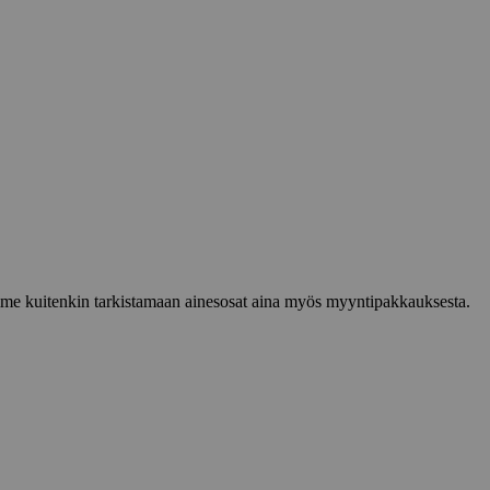
lemme kuitenkin tarkistamaan ainesosat aina myös myyntipakkauksesta.