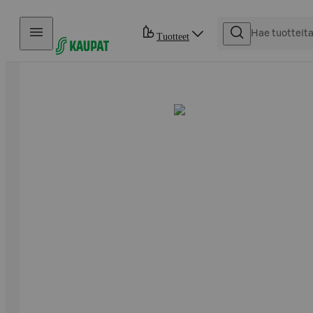
Hyppää sisältöön
Tuotteet