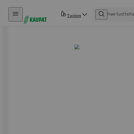
Hyppää sisältöön
Tuotteet