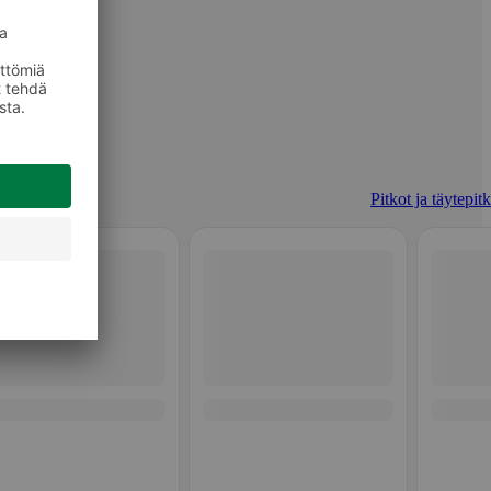
Pitkot ja täytepit