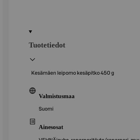
Tuotetiedot
Kesämäen leipomo kesäpitko 450 g
Valmistusmaa
Suomi
Ainesosat