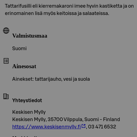
Tattarifusilli eli kierremakaroni imee hyvin kastiketta ja on
erinomainen lisä myös keitoissa ja salaateissa.
Valmistusmaa
Suomi
Ainesosat
Ainekset: tattarijauho, vesi ja suola
Yhteystiedot
Keskisen Mylly
Keskisen Mylly, 35700 Vilppula, Suomi - Finland
https://www.keskisenmylly.fi
, 03 471 6532