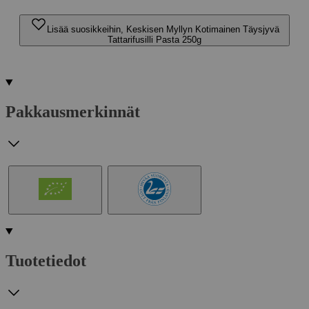
Lisää suosikkeihin, Keskisen Myllyn Kotimainen Täysjyvä
Tattarifusilli Pasta 250g
Pakkausmerkinnät
Tuotetiedot