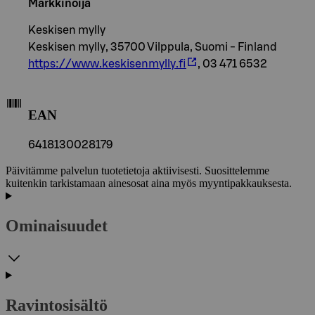
Markkinoija
Keskisen mylly
Keskisen mylly, 35700 Vilppula, Suomi - Finland
https://www.keskisenmylly.fi
, 03 471 6532
EAN
6418130028179
Päivitämme palvelun tuotetietoja aktiivisesti. Suosittelemme
kuitenkin tarkistamaan ainesosat aina myös myyntipakkauksesta.
Ominaisuudet
Ravintosisältö