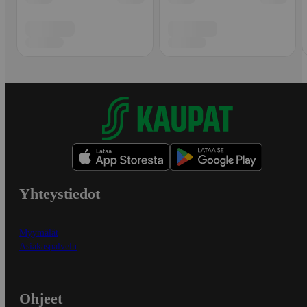
Yhteystiedot
Myymälät
Asiakaspalvelu
Ohjeet