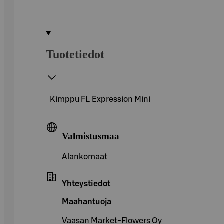
Tuotetiedot
Kimppu FL Expression Mini
Valmistusmaa
Alankomaat
Yhteystiedot
Maahantuoja
Vaasan Market-Flowers Oy