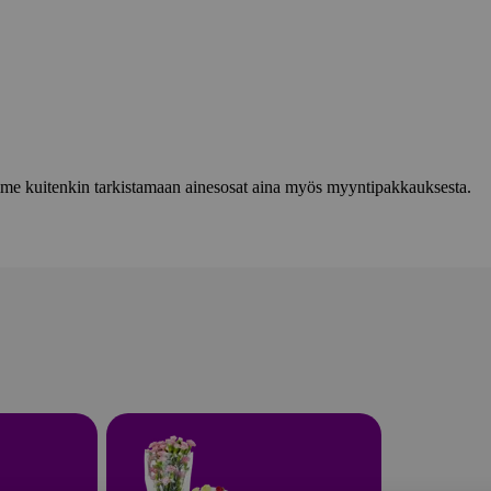
lemme kuitenkin tarkistamaan ainesosat aina myös myyntipakkauksesta.