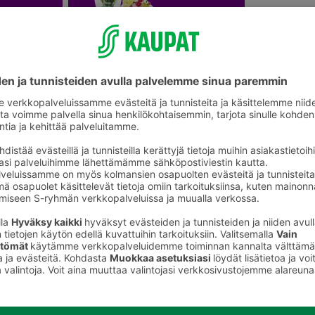
Leikkokukat ja kukkakimput