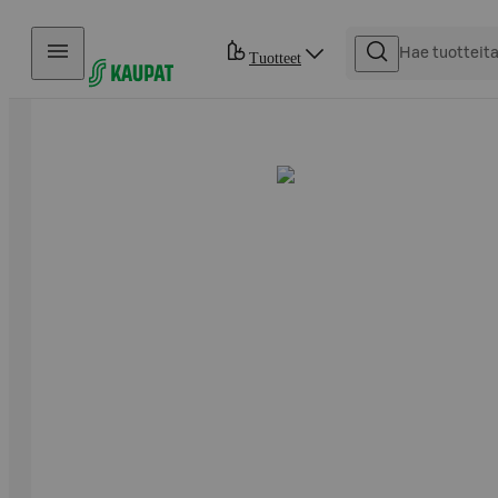
Hyppää sisältöön
Tuotteet