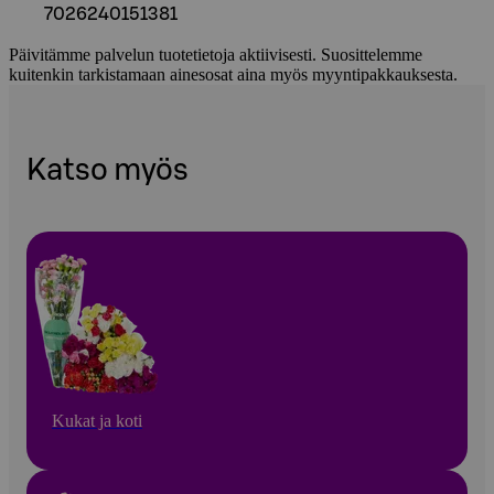
7026240151381
Päivitämme palvelun tuotetietoja aktiivisesti. Suosittelemme
kuitenkin tarkistamaan ainesosat aina myös myyntipakkauksesta.
Katso myös
Kukat ja koti