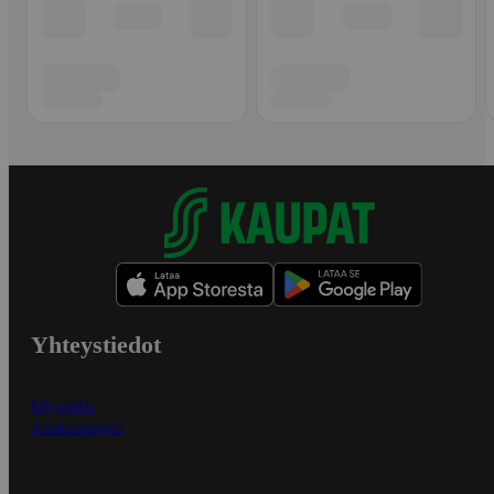
Yhteystiedot
Myymälät
Asiakaspalvelu