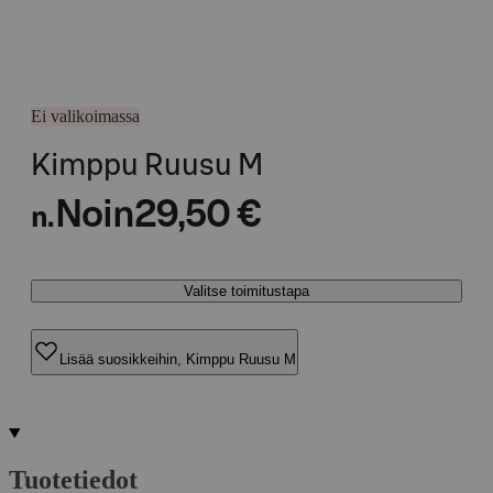
Ei valikoimassa
Kimppu Ruusu M
Noin
29,50 €
n.
Valitse toimitustapa
Lisää suosikkeihin, Kimppu Ruusu M
Tuotetiedot