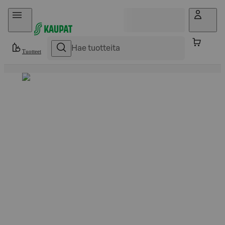
Hyppää sisältöön
Tuotteet