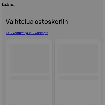
Ladataan...
Vaihtelua ostoskoriin
Leikkokukat ja kukkakimput
Ohita listaus