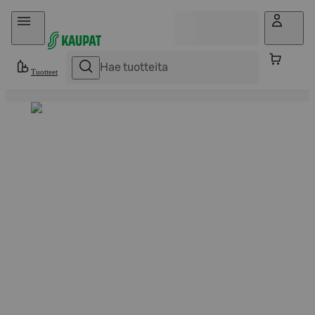
Hyppää sisältöön
Tuotteet