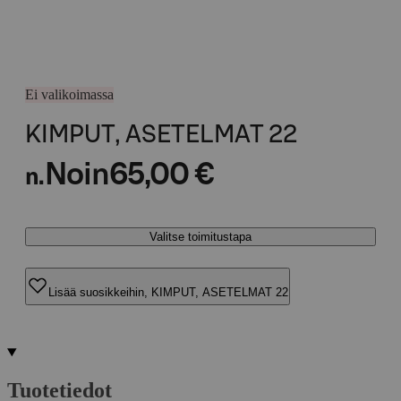
Ei valikoimassa
KIMPUT, ASETELMAT 22
Noin
65,00 €
n.
Valitse toimitustapa
Lisää suosikkeihin, KIMPUT, ASETELMAT 22
Tuotetiedot