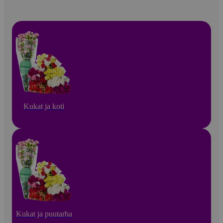
Kukat ja koti
Kukat ja puutarha