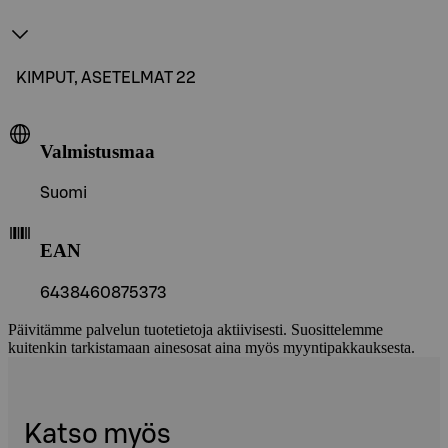
KIMPUT, ASETELMAT 22
Valmistusmaa
Suomi
EAN
6438460875373
Päivitämme palvelun tuotetietoja aktiivisesti. Suosittelemme
kuitenkin tarkistamaan ainesosat aina myös myyntipakkauksesta.
Katso myös