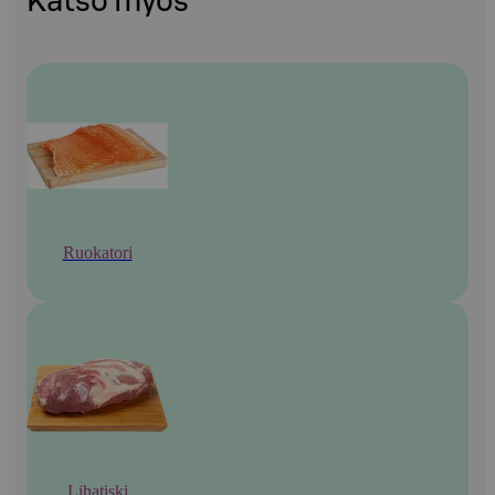
Katso myös
Ruokatori
Lihatiski