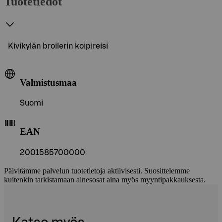
Tuotetiedot
Kivikylän broilerin koipireisi
Valmistusmaa
Suomi
EAN
2001585700000
Päivitämme palvelun tuotetietoja aktiivisesti. Suosittelemme
kuitenkin tarkistamaan ainesosat aina myös myyntipakkauksesta.