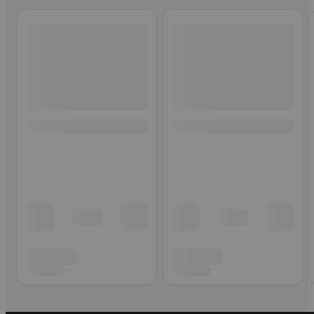
Ohita listaus