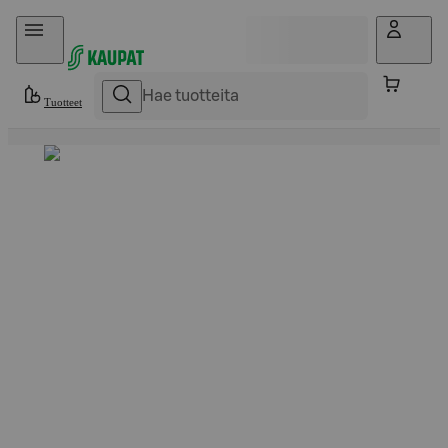
Hyppää sisältöön
Tuotteet