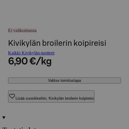
Ei valikoimassa
Kivikylän broilerin koipireisi
Kaikki Kivikylän-tuotteet
6,90 €/kg
Valitse toimitustapa
Lisää suosikkeihin, Kivikylän broilerin koipireisi