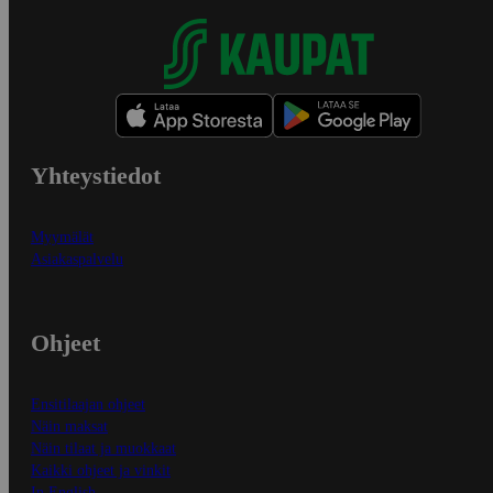
Yhteystiedot
Myymälät
Asiakaspalvelu
Ohjeet
Ensitilaajan ohjeet
Näin maksat
Näin tilaat ja muokkaat
Kaikki ohjeet ja vinkit
In English