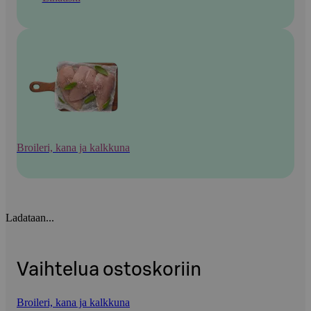
Broileri, kana ja kalkkuna
Ladataan...
Vaihtelua ostoskoriin
Broileri, kana ja kalkkuna