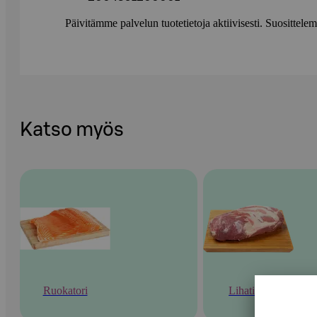
Päivitämme palvelun tuotetietoja aktiivisesti. Suositte
Katso myös
Ruokatori
Lihatiski