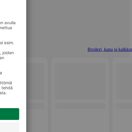
Broileri, kana ja kalkku