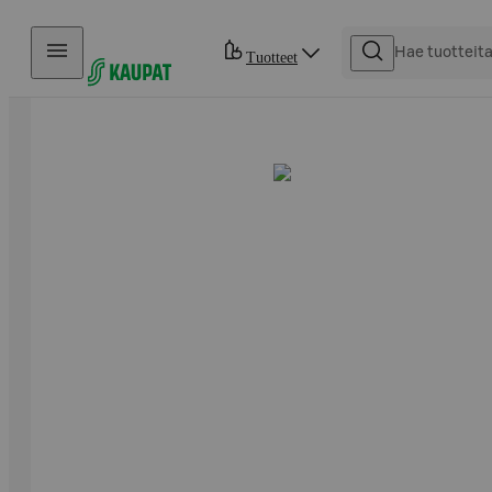
Hyppää sisältöön
Tuotteet