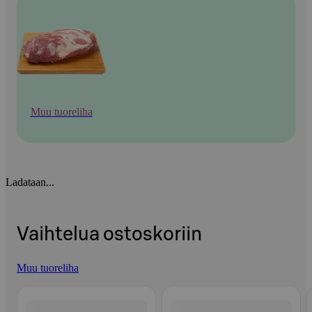
Muu tuoreliha
Ladataan...
Vaihtelua ostoskoriin
Muu tuoreliha
Ohita listaus