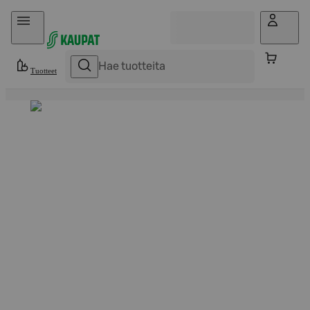
Hyppää sisältöön
Tuotteet