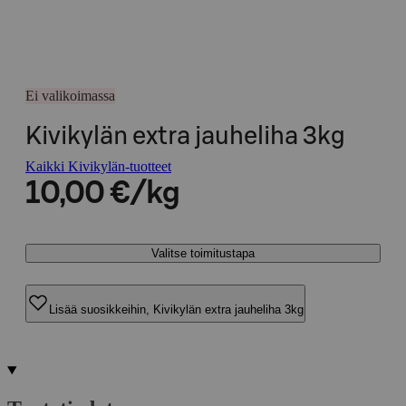
Ei valikoimassa
Kivikylän extra jauheliha 3kg
Kaikki Kivikylän-tuotteet
10,00 €/kg
Valitse toimitustapa
Lisää suosikkeihin, Kivikylän extra jauheliha 3kg