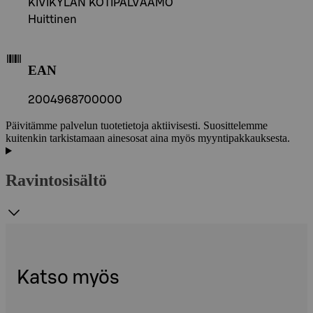
KIVIKYLÄN KOTIPALVAAMO
Huittinen
EAN
2004968700000
Päivitämme palvelun tuotetietoja aktiivisesti. Suosittelemme
kuitenkin tarkistamaan ainesosat aina myös myyntipakkauksesta.
Ravintosisältö
Katso myös