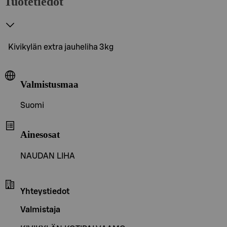
Tuotetiedot
Kivikylän extra jauheliha 3kg
Valmistusmaa
Suomi
Ainesosat
NAUDAN LIHA
Yhteystiedot
Valmistaja