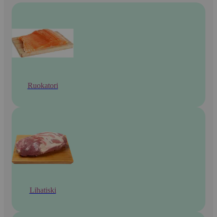
Ruokatori
Lihatiski