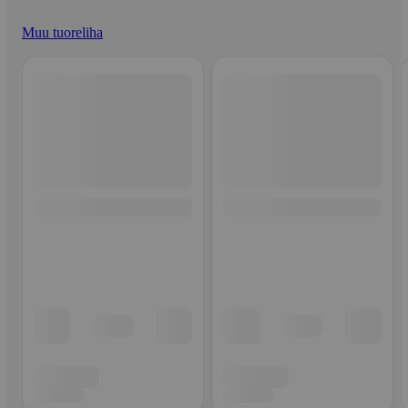
Muu tuoreliha
Ohita listaus