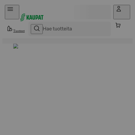
Hyppää sisältöön
Tuotteet