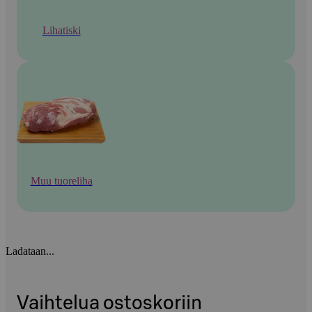
Lihatiski
Muu tuoreliha
Ladataan...
Vaihtelua ostoskoriin