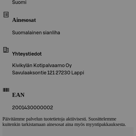
Suomi
Ainesosat
Suomalainen sianliha
Yhteystiedot
Kivikylän Kotipalvaamo Oy
Savulaaksontie 121 27230 Lappi
EAN
2001430000002
Päivitämme palvelun tuotetietoja aktiivisesti. Suosittelemme
kuitenkin tarkistamaan ainesosat aina myös myyntipakkauksesta.