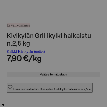
Ei valikoimassa
Kivikylän Grillikylki halkaistu
n.2,5 kg
Kaikki Kivikylän-tuotteet
7,90 €/kg
Valitse toimitustapa
Lisää suosikkeihin, Kivikylän Grillikylki halkaistu n.2,5 kg