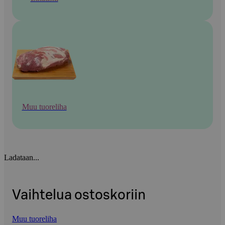
Muu tuoreliha
Ladataan...
Vaihtelua ostoskoriin
Muu tuoreliha