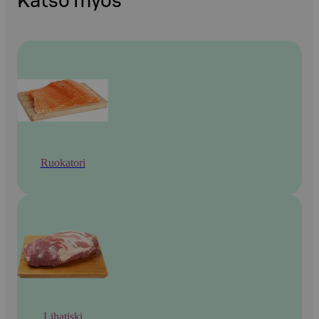
Katso myös
Ruokatori
Lihatiski