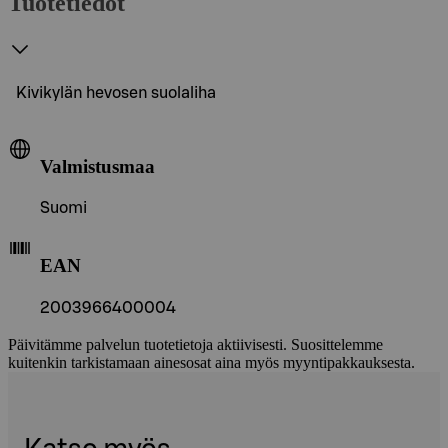
Tuotetiedot
Kivikylän hevosen suolaliha
Valmistusmaa
Suomi
EAN
2003966400004
Päivitämme palvelun tuotetietoja aktiivisesti. Suosittelemme
kuitenkin tarkistamaan ainesosat aina myös myyntipakkauksesta.