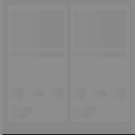
Ohita listaus