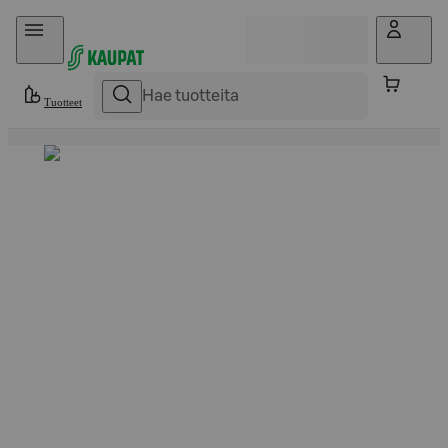
Hyppää sisältöön
Tuotteet