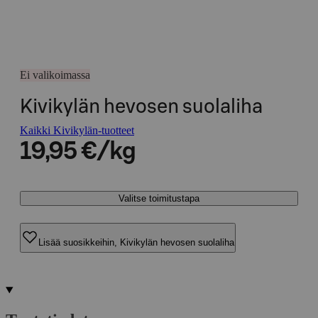
Ei valikoimassa
Kivikylän hevosen suolaliha
Kaikki Kivikylän-tuotteet
19,95 €/kg
Valitse toimitustapa
Lisää suosikkeihin, Kivikylän hevosen suolaliha