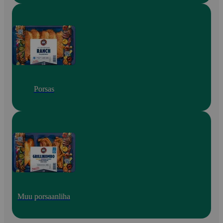
Porsas
Muu porsaanliha