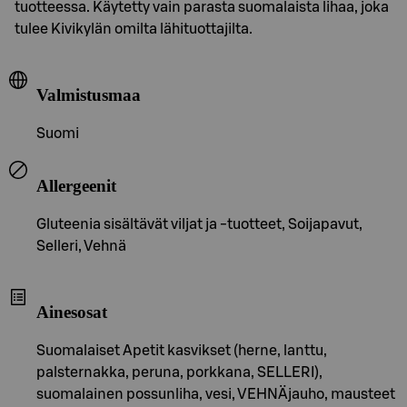
tuotteessa. Käytetty vain parasta suomalaista lihaa, joka
tulee Kivikylän omilta lähituottajilta.
Valmistusmaa
Suomi
Allergeenit
Gluteenia sisältävät viljat ja -tuotteet, Soijapavut,
Selleri, Vehnä
Ainesosat
Suomalaiset Apetit kasvikset (herne, lanttu,
palsternakka, peruna, porkkana, SELLERI),
suomalainen possunliha, vesi, VEHNÄjauho, mausteet