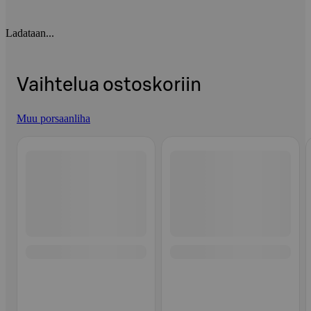
Ladataan...
Vaihtelua ostoskoriin
Muu porsaanliha
Ohita listaus