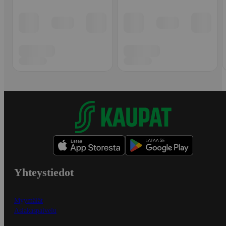
Yhteystiedot
Myymälät
Asiakaspalvelu