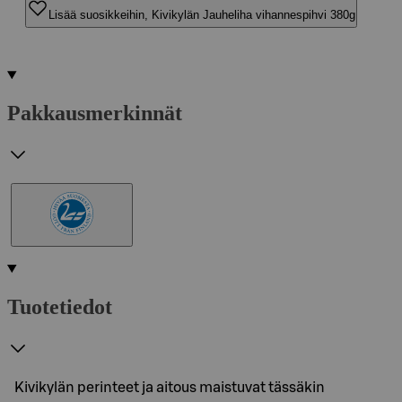
Lisää suosikkeihin, Kivikylän Jauheliha vihannespihvi 380g
Pakkausmerkinnät
Tuotetiedot
Kivikylän perinteet ja aitous maistuvat tässäkin