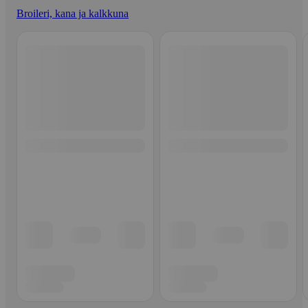
Broileri, kana ja kalkkuna
Ohita listaus