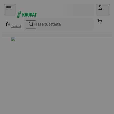
Hyppää sisältöön
Tuotteet