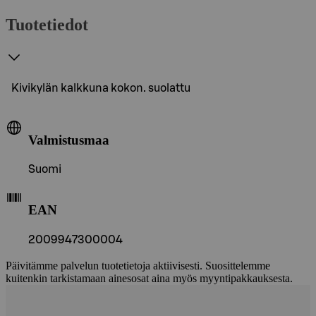
Tuotetiedot
Kivikylän kalkkuna kokon. suolattu
Valmistusmaa
Suomi
EAN
2009947300004
Päivitämme palvelun tuotetietoja aktiivisesti. Suosittelemme
kuitenkin tarkistamaan ainesosat aina myös myyntipakkauksesta.