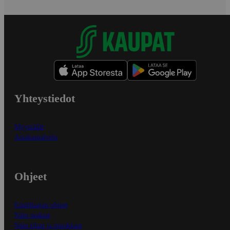
Yhteystiedot
Myymälät
Asiakaspalvelu
Ohjeet
Ensitilaajan ohjeet
Näin maksat
Näin tilaat ja muokkaat