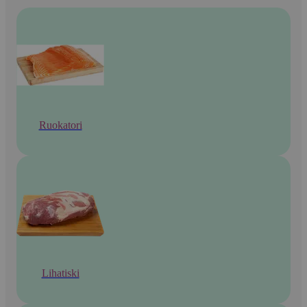
Ruokatori
Lihatiski