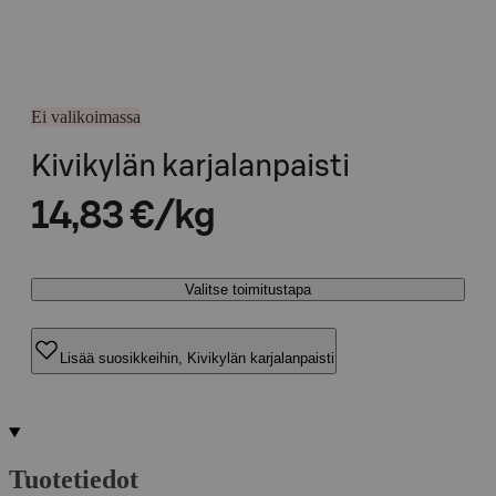
Ei valikoimassa
Kivikylän karjalanpaisti
14,83 €/kg
Valitse toimitustapa
Lisää suosikkeihin, Kivikylän karjalanpaisti
Tuotetiedot