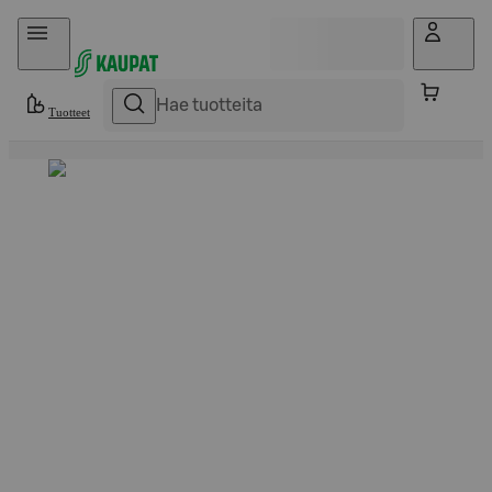
Hyppää sisältöön
Tuotteet