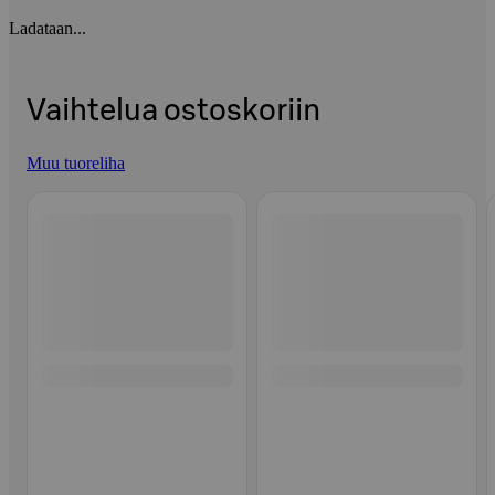
Ladataan...
Vaihtelua ostoskoriin
Muu tuoreliha
Ohita listaus