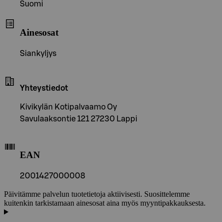
Suomi
Ainesosat
Siankyljys
Yhteystiedot
Kivikylän Kotipalvaamo Oy
Savulaaksontie 121 27230 Lappi
EAN
2001427000008
Päivitämme palvelun tuotetietoja aktiivisesti. Suosittelemme
kuitenkin tarkistamaan ainesosat aina myös myyntipakkauksesta.