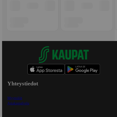
Yhteystiedot
Myymälät
Asiakaspalvelu