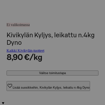
Ei valikoimassa
Kivikylän Kyljys, leikattu n.4kg
Dyno
Kaikki Kivikylän-tuotteet
8,90 €/kg
Valitse toimitustapa
Lisää suosikkeihin, Kivikylän Kyljys, leikattu n.4kg Dyno