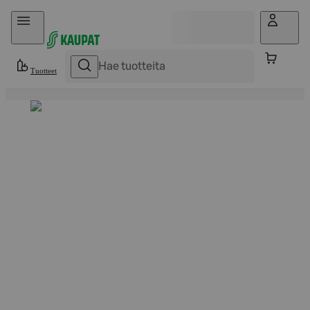
Hyppää sisältöön
Tuotteet