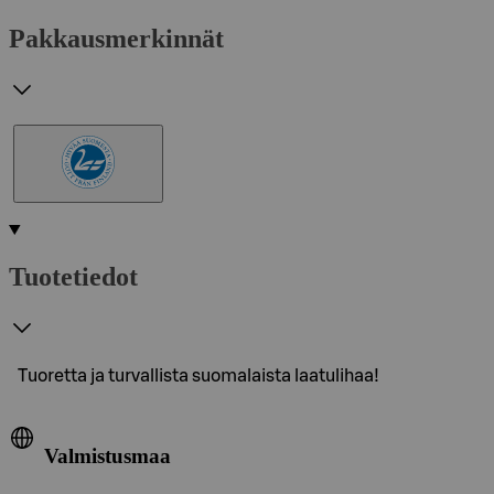
Pakkausmerkinnät
Tuotetiedot
Tuoretta ja turvallista suomalaista laatulihaa!
Valmistusmaa