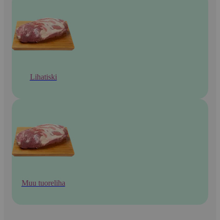
Lihatiski
Muu tuoreliha