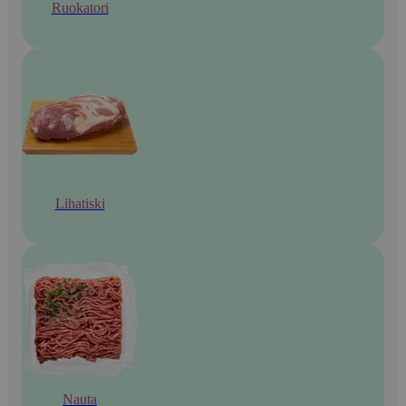
Ruokatori
Lihatiski
Nauta