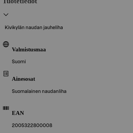
Tuotetiedot
Kivikylän naudan jauheliha
Valmistusmaa
Suomi
Ainesosat
Suomalainen naudanliha
EAN
2005322800008