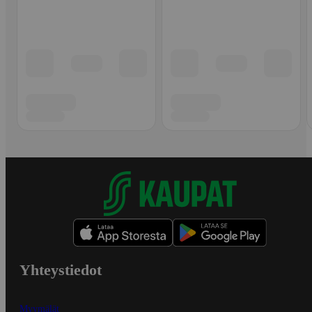
Yhteystiedot
Myymälät