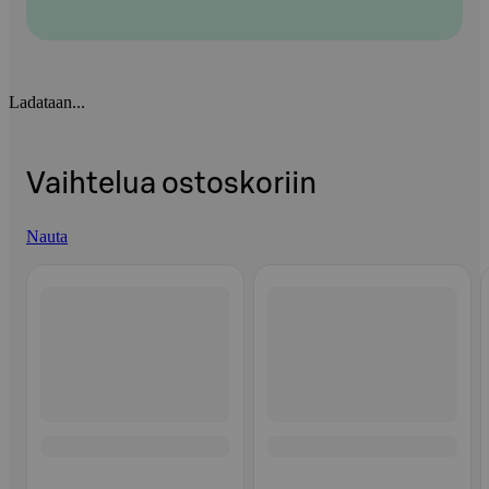
Ladataan...
Vaihtelua ostoskoriin
Nauta
Ohita listaus