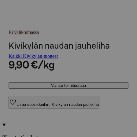
Ei valikoimassa
Kivikylän naudan jauheliha
Kaikki Kivikylän-tuotteet
9,90 €/kg
Valitse toimitustapa
Lisää suosikkeihin, Kivikylän naudan jauheliha