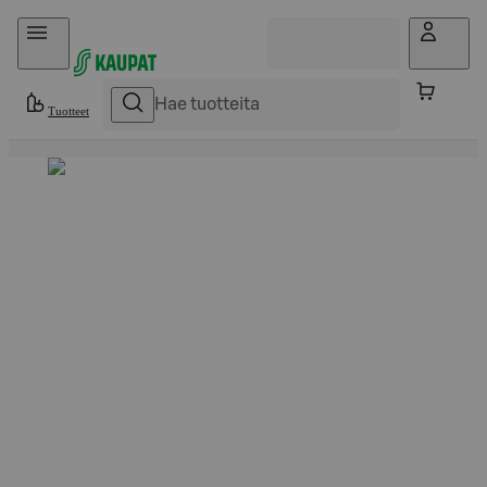
Hyppää sisältöön
Tuotteet