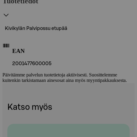
Tuotetiedot
Kivikylän Palvipossu etupää
EAN
2001477600005
Päivitämme palvelun tuotetietoja aktiivisesti. Suosittelemme
kuitenkin tarkistamaan ainesosat aina myös myyntipakkauksesta.
Katso myös