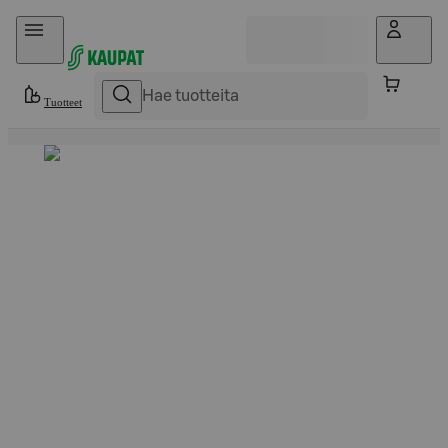
Hyppää sisältöön
Tuotteet