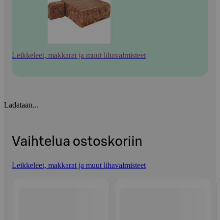
Leikkeleet, makkarat ja muut lihavalmisteet
Ladataan...
Vaihtelua ostoskoriin
Leikkeleet, makkarat ja muut lihavalmisteet
Ohita listaus