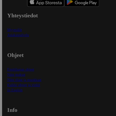
Yhteystiedot
Myymälät
Asiakaspalvelu
Ohjeet
Ensitilaajan ohjeet
Näin maksat
Näin tilaat ja muokkaat
Kaikki ohjeet ja vinkit
In English
Info