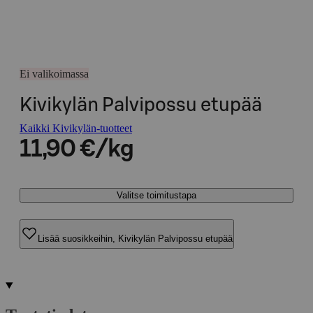
Ei valikoimassa
Kivikylän Palvipossu etupää
Kaikki Kivikylän-tuotteet
11,90 €/kg
Valitse toimitustapa
Lisää suosikkeihin, Kivikylän Palvipossu etupää