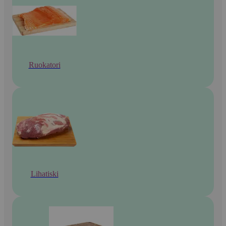
Ruokatori
Lihatiski